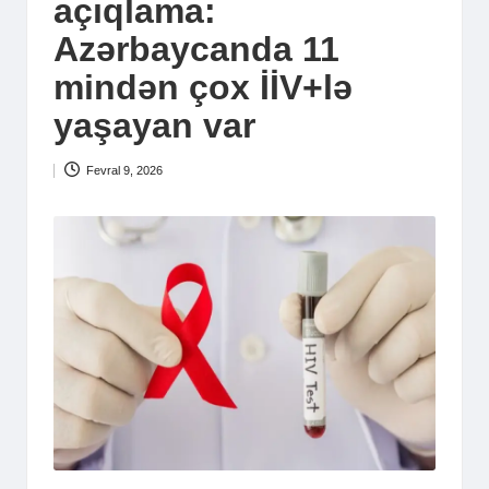
açıqlama:
Azərbaycanda 11
mindən çox İİV+lə
yaşayan var
Fevral 9, 2026