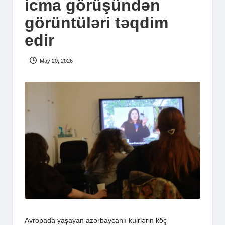
icma görüşündən
görüntüləri təqdim
edir
May 20, 2026
Avropada yaşayan azərbaycanlı kuirlərin köç