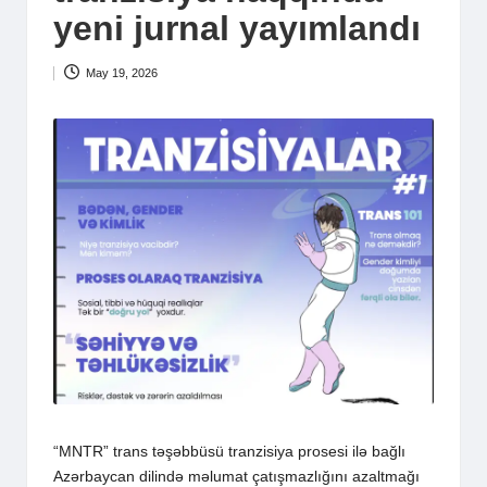
yeni jurnal yayımlandı
May 19, 2026
“MNTR” trans təşəbbüsü tranzisiya prosesi ilə bağlı
Azərbaycan dilində məlumat çatışmazlığını azaltmağı