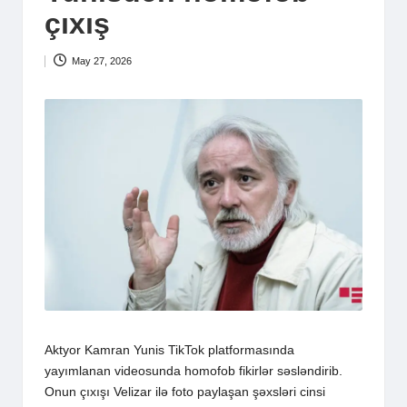
çıxış
May 27, 2026
Aktyor Kamran Yunis TikTok platformasında
yayımlanan videosunda homofob fikirlər səsləndirib.
Onun çıxışı Velizar ilə foto paylaşan şəxsləri cinsi