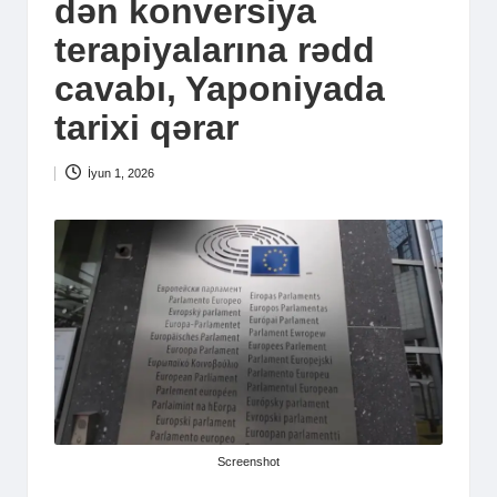
dən konversiya
terapiyalarına rədd
cavabı, Yaponiyada
tarixi qərar
İyun 1, 2026
Screenshot