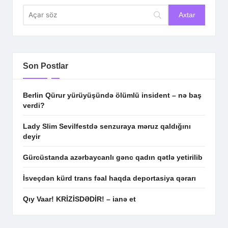
Son Postlar
Berlin Qürur yürüyüşündə ölümlü insident – nə baş
verdi?
Lady Slim Sevilfestdə senzuraya məruz qaldığını
deyir
Gürcüstanda azərbaycanlı gənc qadın qətlə yetirilib
İsveçdən kürd trans fəal haqda deportasiya qərarı
Qıy Vaar! KRİZİSDƏDİR! – ianə et