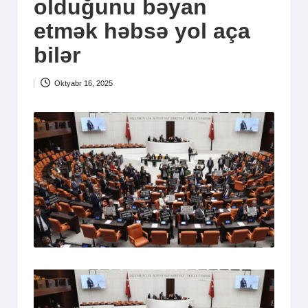
olduğunu bəyan
etmək həbsə yol aça
bilər
Oktyabr 16, 2025