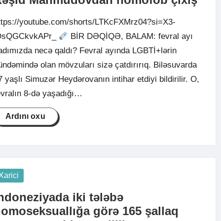
ttps://youtube.com/shorts/LTKcFXMrz04?si=X3-
DsQGCkvkAPr_
BİR DƏQİQƏ, BALAM: fevral ayı
adımızda necə qaldı? Fevral ayında LGBTİ+lərin
ündəmində olan mövzuları sizə çatdırırıq. Biləsuvarda
7 yaşlı Simuzər Heydərovanın intihar etdiyi bildirilir. O,
evralın 8-də yaşadığı…
Ardını oxu
osted
Xarici
ndoneziyada iki tələbə
omoseksuallığa görə 165 şallaq