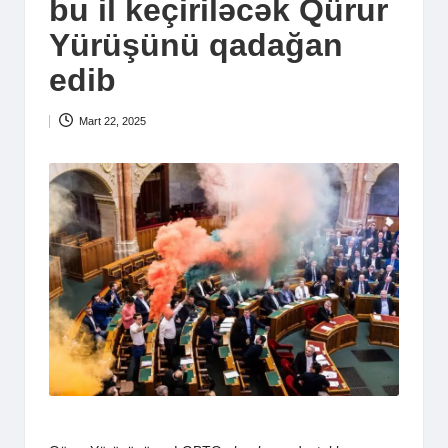
bu il keçiriləcək Qürur
Yürüşünü qadağan
edib
Mart 22, 2025