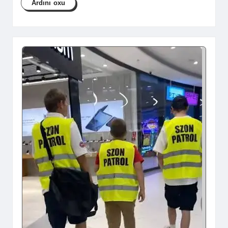
Ardını oxu