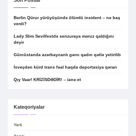
Son Postlar
Berlin Qürur yürüyüşündə ölümlü insident – nə baş
verdi?
Lady Slim Sevilfestdə senzuraya məruz qaldığını
deyir
Gürcüstanda azərbaycanlı gənc qadın qətlə yetirilib
İsveçdən kürd trans fəal haqda deportasiya qərarı
Qıy Vaar! KRİZİSDƏDİR! – ianə et
Kateqoriyalar
Yerli